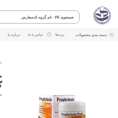
دسته بندی محصولات
برندها
تماس با ما
درباره ما
خا
گ
تو