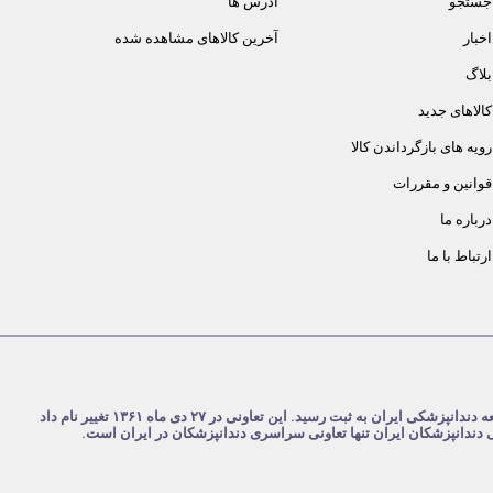
جستجو
آدرس ها
اخبار
آخرین کالاهای مشاهده شده
بلاگ
کالاهای جدید
رویه های بازگرداندن کالا
قوانین و مقررات
درباره ما
ارتباط با ما
شرکت تعاونی دندانپزشکان ایران در تاریخ ۴ مرداد ۱۳۵۹ با نام تعاونی جامعه دندانپزشکی ایران به ثبت رسید. این تعاونی در ۲۷ دی ماه ۱۳۶۱ تغییر نام داد
نی دندانپزشکان ایران تنها تعاونی سراسری دندانپزشکان در ایران است.