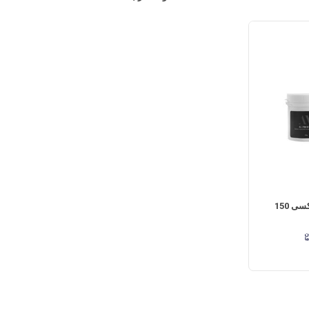
خمیر جرمگیری پروفیلاکسی 150