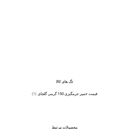
تگ های کالا
قیمت خمیر جرمگیری 150 گرمی گلچای
(1)
محصولات مرتبط