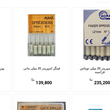
فینگر اسپریدر 25 میلی توماس
فینگر اسپریدر 25 میلی مانی
پیزوریمر 2
فرانسه
139,800
235,200