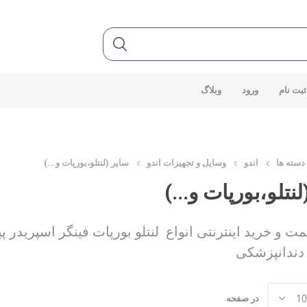
ثبت نام
ورود
وبلاگ
دسته ها
اندو
وسایل و تجهیزات اندو
سایر (لنتلو،بورپات و...)
نتلو،بورپات و...)
 و خرید اینترنتی انواع لنتلو بورپات فینگر اسپریدر پیزور
دندانپزشکی
در صفحه