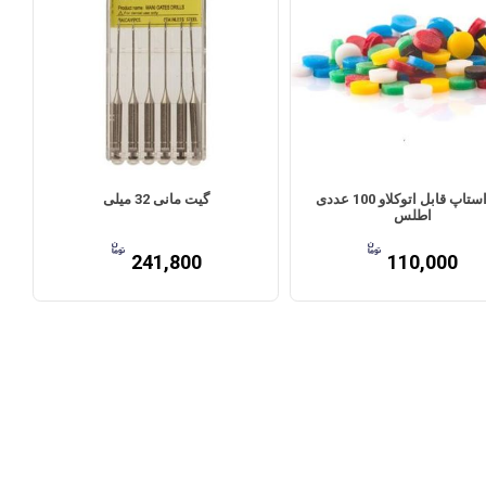
رابراستاپ قابل اتوکلاو 100 عددی
گیت مانی 32 میلی
اطلس
241,800
110,000