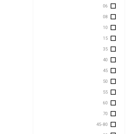
06
08
10
15
35
40
45
50
55
60
70
45-80