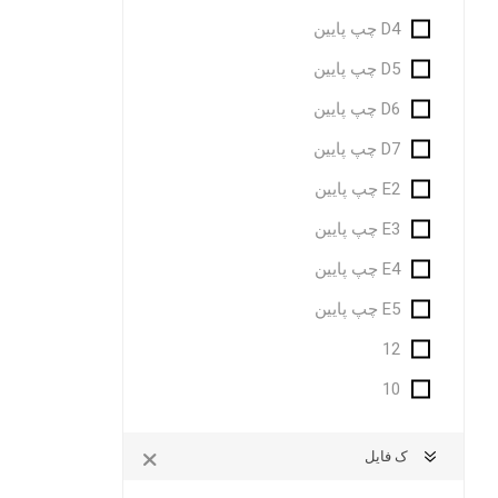
D4 چپ پایین
D5 چپ پایین
D6 چپ پایین
D7 چپ پایین
E2 چپ پایین
E3 چپ پایین
E4 چپ پایین
E5 چپ پایین
12
10
ک فایل