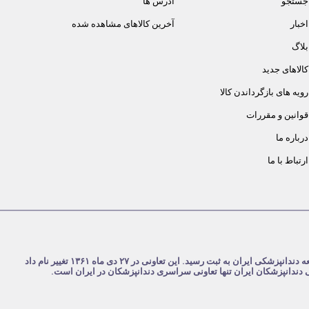
جستجو
آدرس ها
اخبار
آخرین کالاهای مشاهده شده
بلاگ
کالاهای جدید
رویه های بازگرداندن کالا
قوانین و مقررات
درباره ما
ارتباط با ما
شرکت تعاونی دندانپزشکان ایران در تاریخ ۴ مرداد ۱۳۵۹ با نام تعاونی جامعه دندانپزشکی ایران به ثبت رسید. این تعاونی در ۲۷ دی ماه ۱۳۶۱ تغییر نام داد
نی دندانپزشکان ایران تنها تعاونی سراسری دندانپزشکان در ایران است.