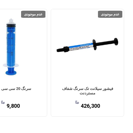
عدم موجودی
عدم موجودی
فیشور سیلانت تک سرنگ شفاف
سرنگ 20 سی سی Vmed
مستردنت
9,800
426,300