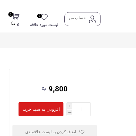
0
0
حساب من
لیست مورد علاقه
0
9,800
i
h
اضافه کردن به لیست علاقمندی