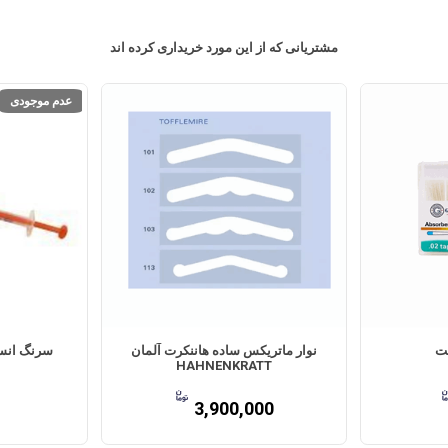
مشتریانی که از این مورد خریداری کرده اند
عدم موجودی
نت
نوار ماتریکس ساده هاننکرت آلمان
سرنگ انسولین 1سی
HAHNENKRATT
3,900,000