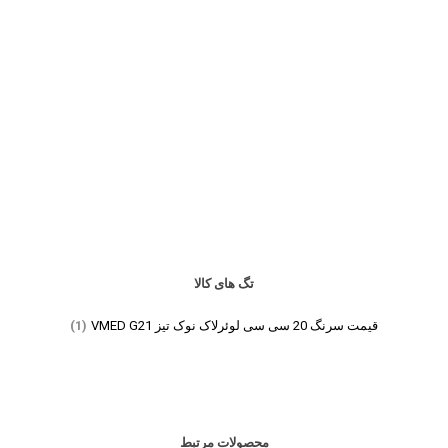
تگ های کالا
قیمت سرنگ 20 سی سی لوئرلاک نوک تیز VMED G21
(1)
محصولات مرتبط