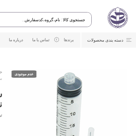
دسته بندی محصولات
برندها
تماس با ما
درباره ما
خا
عدم موجودی
سرنگ 20 
نو
تو