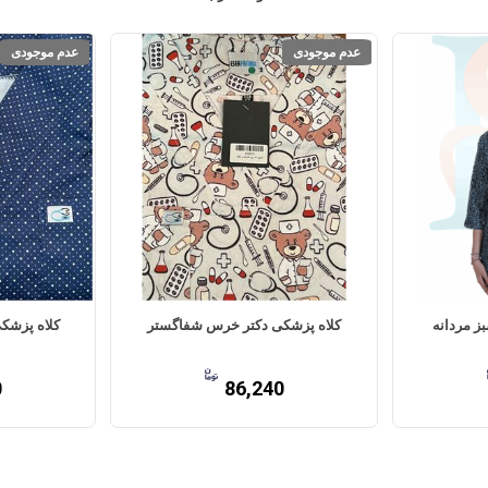
عدم موجودی
عدم موجودی
ز مردانه
کلاه پزشکی دکتر خرس شفاگستر
کلاه پزشکی
0
86,240