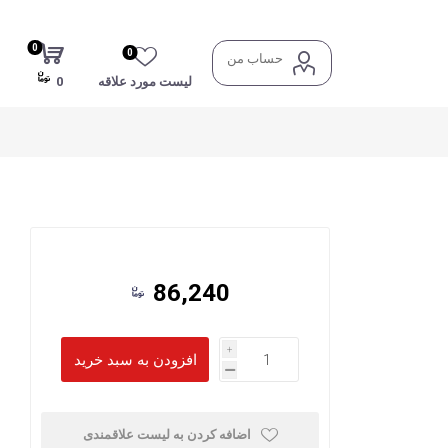
0
0
حساب من
لیست مورد علاقه
0
86,240
i
h
اضافه کردن به لیست علاقمندی