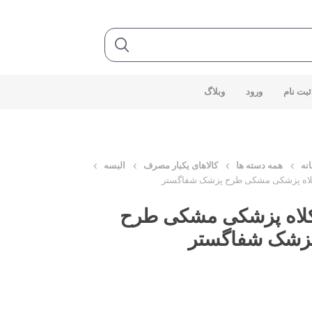
ثبت نام
ورود
وبلاگ
نه
همه دسته ها
کالاهای یکبار مصرف
البسه
اه پزشکی مشکی طرح پزشک شفاگستر
لاه پزشکی مشکی طرح
زشک شفاگستر