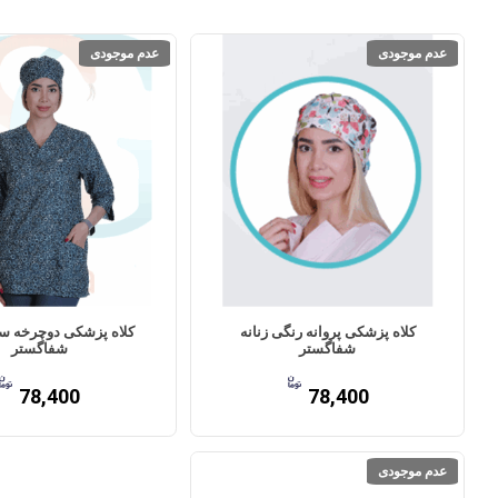
عدم موجودی
عدم موجودی
کلاه پزشکی پروانه رنگی زنانه
کلاه پزشکی دوچرخه سب
شفاگستر
شفاگستر
78,400
78,400
عدم موجودی