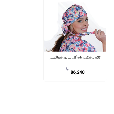
کلاه پزشکی زنانه گل بنیادی شفاگستر
86,240