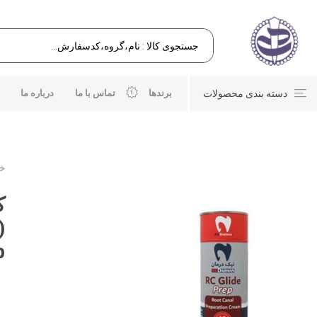
دسته بندی محصولات
برندها
تماس با ما
درباره ما
خا
p