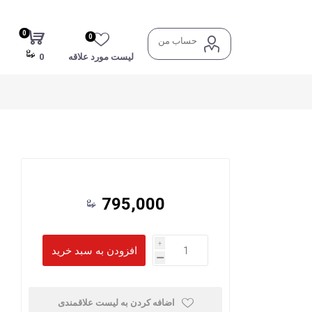
0
0
حساب من
لیست مورد علاقه
0
795,000
i
h
اضافه کردن به لیست علاقمندی