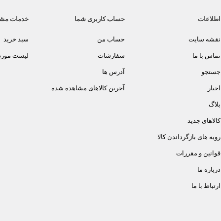
اطلاعات
حساب کاربری شما
خدمات مش
نقشه سایت
حساب من
سبد خرید
تماس با ما
سفارشات
لیست مورد 
جستجو
آدرس ها
اخبار
آخرین کالاهای مشاهده شده
بلاگ
کالاهای جدید
رویه های بازگرداندن کالا
قوانین و مقررات
درباره ما
ارتباط با ما