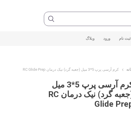
ثبت نام
ورود
وبلاگ
نه
کرم آرسی پرپ 5*3 میل (جعبه گرد) نیک درمان RC Glide Prep
کرم آرسی پرپ 5*3 میل
(جعبه گرد) نیک درمان RC
Glide Pre