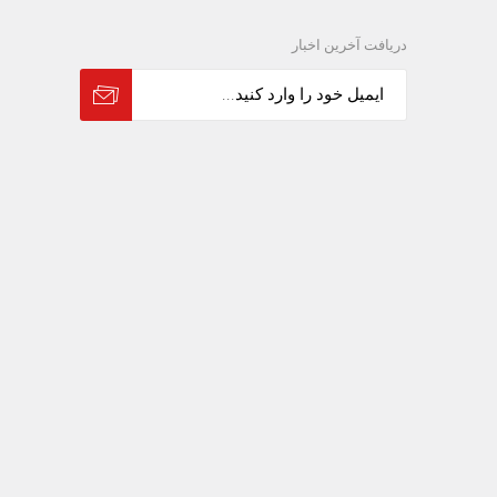
دریافت آخرین اخبار