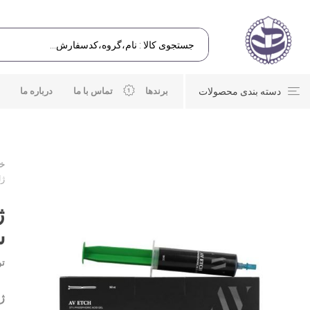
دسته بندی محصولات
برندها
تماس با ما
درباره ما
خا
ژل 
س
تو