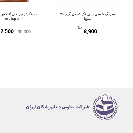
سرنگ 5 سی سی تک عددی گیج 23
دستکش جراحی لاتکس ب
سوپا
medispo
82,500
8,900
90,000
شرکت تعاونی دندانپزشکان ایران