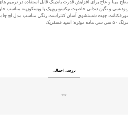
ح مینا و عاج برای افزایش قدرت باندینگ قابل استفاده در ترمیم های
رتودنسی و نگین دندانی خاصیت تیکسوتروپیک با ویسکوزیته مناسب حا
ورفکتانت جهت شستشوی آسان کنتراست رنگی مناسب مدل اچ جامبو
۵ سی سی ماده موثره: اسید فسفریک
بررسی اجمالی
**