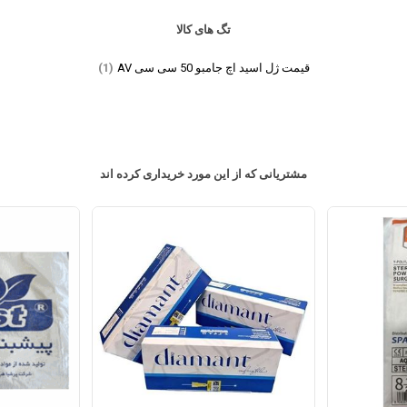
تگ های کالا
قیمت ژل اسید اچ جامبو 50 سی سی AV
(1)
مشتریانی که از این مورد خریداری کرده اند