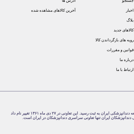
جستجو
آدرس ها
اخبار
آخرین کالاهای مشاهده شده
بلاگ
کالاهای جدید
رویه های بازگرداندن کالا
قوانین و مقررات
درباره ما
ارتباط با ما
شرکت تعاونی دندانپزشکان ایران در تاریخ ۴ مرداد ۱۳۵۹ با نام تعاونی جامعه دندانپزشکی ایران به ثبت رسید. این تعاونی در ۲۷ دی ماه ۱۳۶۱ تغییر نام داد
نی دندانپزشکان ایران تنها تعاونی سراسری دندانپزشکان در ایران است.