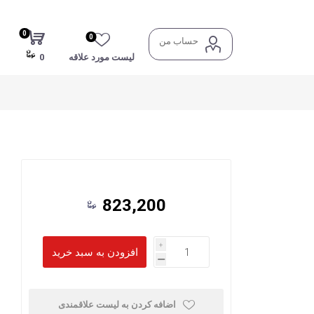
0
0
حساب من
لیست مورد علاقه
0
823,200
i
h
اضافه کردن به لیست علاقمندی