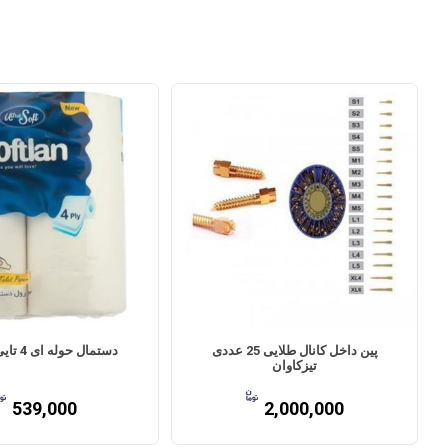
پین داخل کانال طلایی 25 عددی
دستمال حوله ای 4 تایی سافتلن
تیزکاوان
539,000
2,000,000