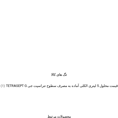
تگ های کالا
قیمت محلول 5 لیتری الکلی آماده به مصرف سطوح تتراسپت جی TETRASEPT G
(1)
محصولات مرتبط