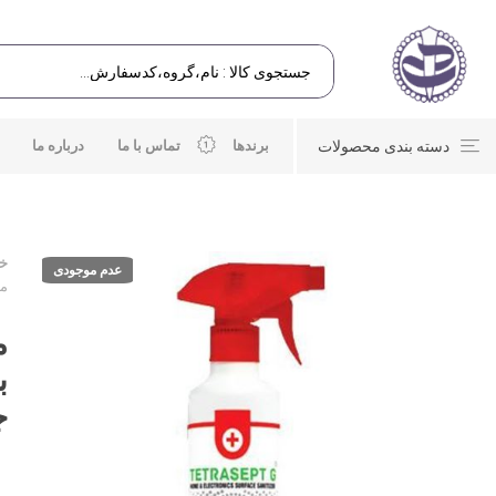
دسته بندی محصولات
برندها
تماس با ما
درباره ما
خا
عدم موجودی
محلول 5 لیتر
ب
جی 