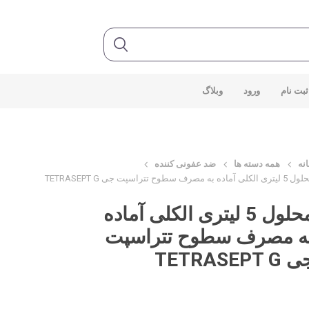
ثبت نام
ورود
وبلاگ
نه
همه دسته ها
ضد عفونی کننده
ی الکلی آماده به مصرف سطوح تتراسپت جی TETRASEPT G
محلول 5 لیتری الکلی آماده
ه مصرف سطوح تتراسپت
TETRASEPT G