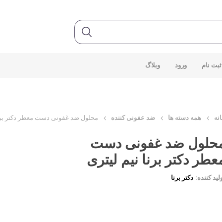
ثبت نام
ورود
وبلاگ
نه
همه دسته ها
ضد عفونی کننده
محلول ضد غفونی دست معطر دکتر برنا
حلول ضد غفونی دست
عطر دکتر برنا نیم لیتری
لید کننده:
دکتر برنا