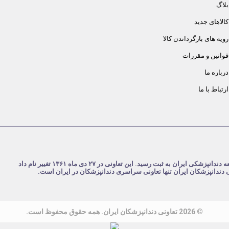
بلاگ
کالاهای جدید
رویه های بازگرداندن کالا
قوانین و مقررات
درباره ما
ارتباط با ما
شرکت تعاونی دندانپزشکان ایران در تاریخ ۴ مرداد ۱۳۵۹ با نام تعاونی جامعه دندانپزشکی ایران به ثبت رسید. این تعاونی در ۲۷ دی ماه ۱۳۶۱ تغییر نام داد
نی دندانپزشکان ایران تنها تعاونی سراسری دندانپزشکان در ایران است.
© 2026 تعاونی دندانپزشکان ایران. همه حقوق محفوظ است.