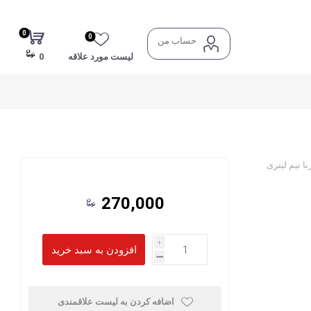
0
0
حساب من
لیست مورد علاقه
0
 نیم لیتری
270,000
i
h
اضافه کردن به لیست علاقمندی