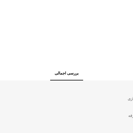
بررسی اجمالی
زی
فه