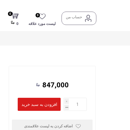
0
0
حساب من
لیست مورد علاقه
0
847,000
i
h
اضافه کردن به لیست علاقمندی