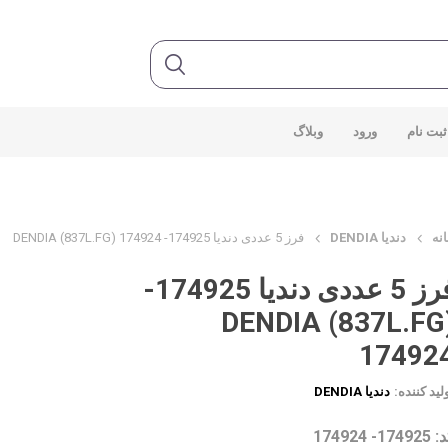
ثبت نام
ورود
وبلاگ
نه
دندیا DENDIA
فرز 5 عددی دندیا 174925- DENDIA (837L.FG) 174924
فرز 5 عددی دندیا 174925-
DENDIA (837L.FG
17492
لید کننده:
دندیا DENDIA
1749- 174924