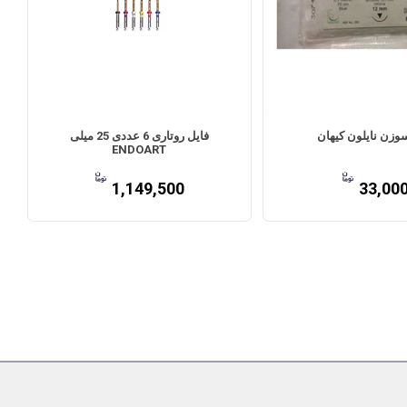
سوزن نایلون کیهان
فایل روتاری 6 عددی 25 میلی
ENDOART
1,149,500
33,00