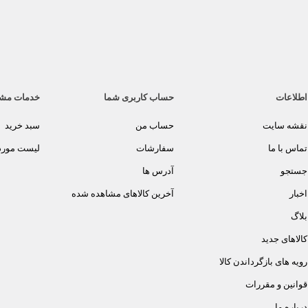
اطلاعات
حساب کاربری شما
خدمات مش
نقشه سایت
حساب من
سبد خرید
تماس با ما
سفارشات
لیست مورد 
جستجو
آدرس ها
اخبار
آخرین کالاهای مشاهده شده
بلاگ
کالاهای جدید
رویه های بازگرداندن کالا
قوانین و مقررات
درباره ما