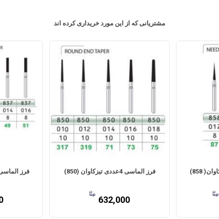
مشتریانی که از این مورد خریداری کرده اند
فرز الماسی 4عددی تیزکاوان (850)
فرز الماسی 4 عددی تیزکاوان (7
0
632,000