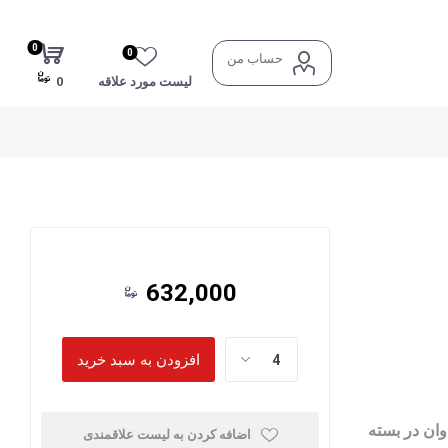
0
0
حساب من
لیست مورد علاقه
0
632,000
 تیزکاوان در بسته
اضافه کردن به لیست علاقمندی