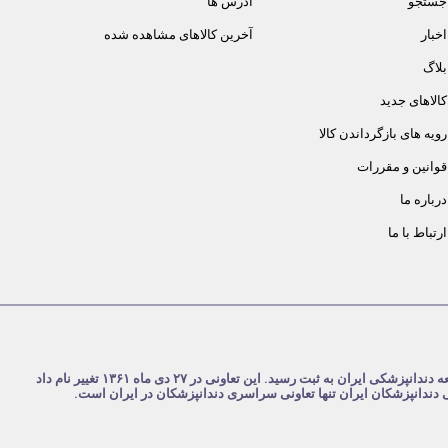
جستجو
آدرس ها
اخبار
آخرین کالاهای مشاهده شده
بلاگ
کالاهای جدید
رویه های بازگرداندن کالا
قوانین و مقررات
درباره ما
ارتباط با ما
شرکت تعاونی دندانپزشکان ایران در تاریخ ۴ مرداد ۱۳۵۹ با نام تعاونی جامعه دندانپزشکی ایران به ثبت رسید. این تعاونی در ۲۷ دی ماه ۱۳۶۱ تغییر نام داد
نی دندانپزشکان ایران تنها تعاونی سراسری دندانپزشکان در ایران است.