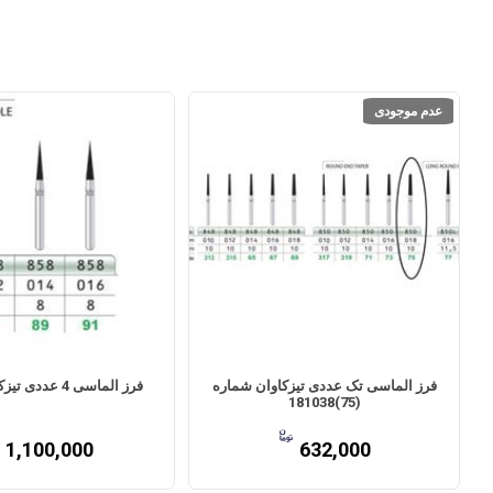
عدم موجودی
فرز الماسی تک عددی تیزکاوان شماره
فرز الماسی 4 عددی تیزکاوان( 858)
(75)181038
1,100,000
632,000