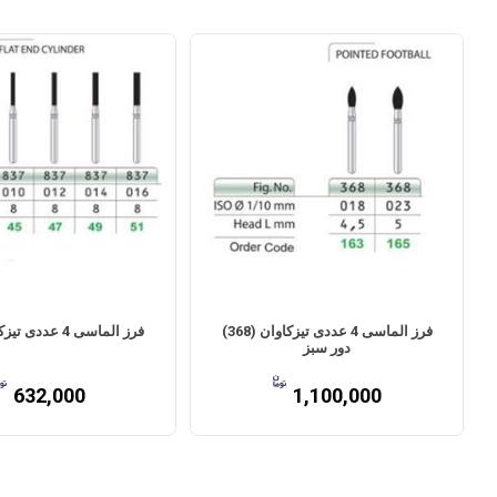
فرز الماسی 4 عددی تیزکاوان (368)
فرز الماسی 4 عددی تیزکاوان (837)
دور سبز
632,000
1,100,000