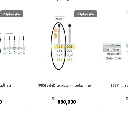
عدم موجودی
عدم موجودی
فرز الماسی 4عددی تیزکاوان (905)
فرز الم
0
880,000