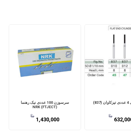
83)
سرسوزن 100 عددی نیک رهنما
(FTJECT) NRK
1,430,000
632,00