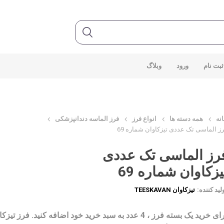
ثبت نام
ورود
وبلاگ
نه
همه دسته ها
انواع فرز
فرز الماسه دندانپزشکی
ز الماسی تک عددی تیزکاوان شماره 69
رز الماسی تک عددی
یزکاوان شماره 69
لید کننده:
تیزکاوان TEESKAVAN
برای خرید یک بسته فرز ، 4 عدد به سبد خرید خود اضافه کنید. فرز