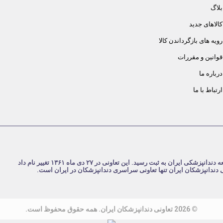
بلاگ
کالاهای جدید
رویه های بازگرداندن کالا
قوانین و مقررات
درباره ما
ارتباط با ما
شرکت تعاونی دندانپزشکان ایران در تاریخ ۴ مرداد ۱۳۵۹ با نام تعاونی جامعه دندانپزشکی ایران به ثبت رسید. این تعاونی در ۲۷ دی ماه ۱۳۶۱ تغییر نام داد
نی دندانپزشکان ایران تنها تعاونی سراسری دندانپزشکان در ایران است.
© 2026 تعاونی دندانپزشکان ایران. همه حقوق محفوظ است.