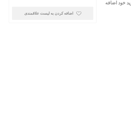
ک بسته 5 عدد به سبد خرید خود اضافه
اضافه کردن به لیست علاقمندی