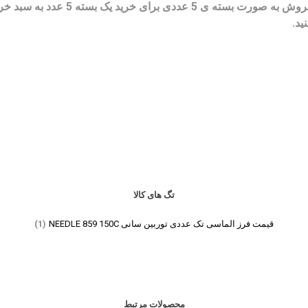
فروش به صورت بسته ی 5 عددی برای خرید ی
ید.
تگ های کالا
قیمت فرز الماسی تک عددی توربین سانی NEEDLE 859 150C
(1)
محصولات مرتبط