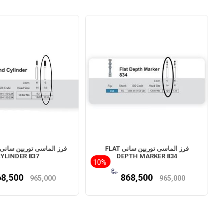
فرز الماسی توربین سانی FLAT
YLINDER 837
DEPTH MARKER 834
10%
68,500
868,500
965,000
965,000