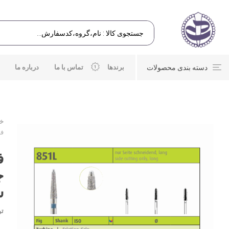
دسته بندی محصولات
برندها
تماس با ما
درباره ما
خا
فرز 
س
تو