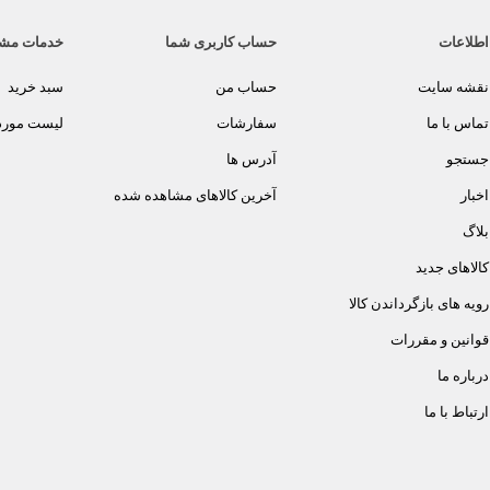
اطلاعات
حساب کاربری شما
خدمات مش
نقشه سایت
حساب من
سبد خرید
تماس با ما
سفارشات
لیست مورد 
جستجو
آدرس ها
اخبار
آخرین کالاهای مشاهده شده
بلاگ
کالاهای جدید
رویه های بازگرداندن کالا
قوانین و مقررات
درباره ما
ارتباط با ما