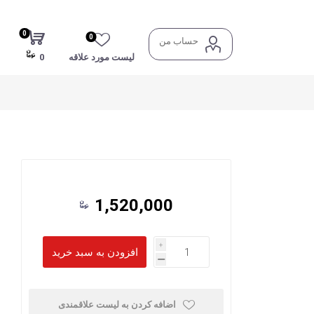
0
0
حساب من
لیست مورد علاقه
0
1,520,000
i
h
اضافه کردن به لیست علاقمندی