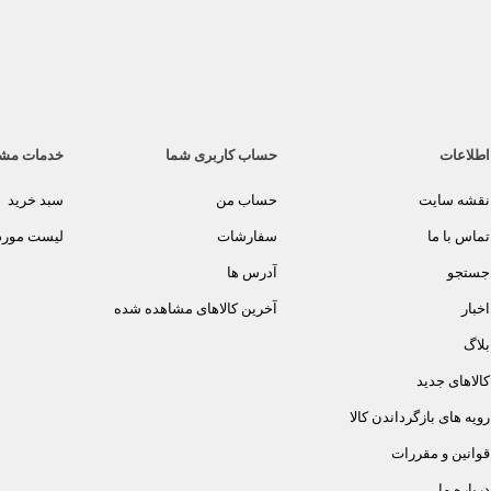
اطلاعات
حساب کاربری شما
خدمات مش
نقشه سایت
حساب من
سبد خرید
تماس با ما
سفارشات
لیست مورد 
جستجو
آدرس ها
اخبار
آخرین کالاهای مشاهده شده
بلاگ
کالاهای جدید
رویه های بازگرداندن کالا
قوانین و مقررات
درباره ما