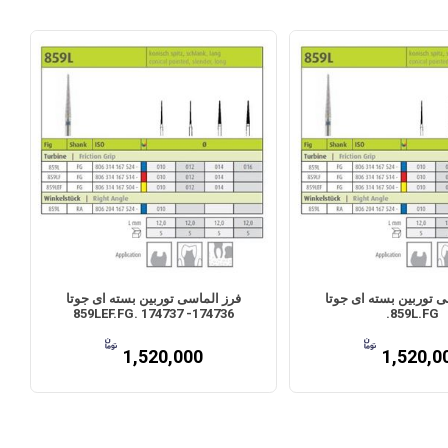
ی توربین بسته ای جوتا
فرز الماسی توربین بسته ای جوتا
859LEF.FG. 174737 -174736
859L.FG.
1,520,000
1,520,0