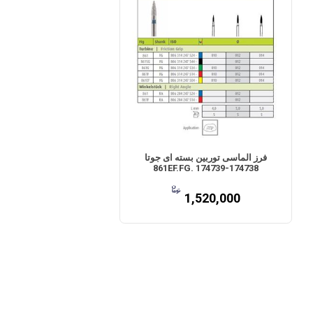
فرز الماسی توربین بسته ای جوتا
861EF.FG. 174739-174738
1,520,000