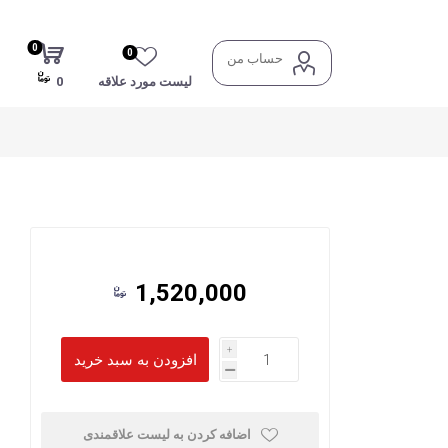
0
0
حساب من
لیست مورد علاقه
0
1,520,000
i
h
اضافه کردن به لیست علاقمندی