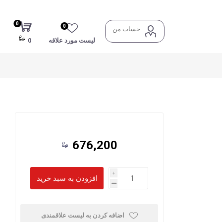
0
0
حساب من
لیست مورد علاقه
0
676,200
i
h
اضافه کردن به لیست علاقمندی