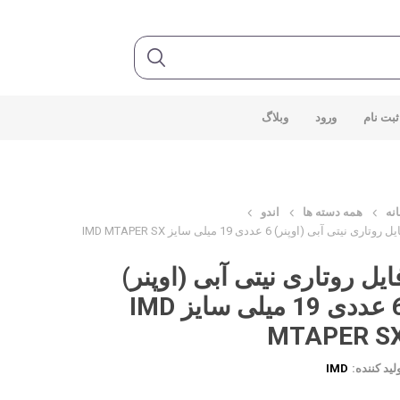
ثبت نام
ورود
وبلاگ
نه
همه دسته ها
اندو
ل روتاری نیتی آبی (اوپنر) 6 عددی 19 میلی سایز IMD MTAPER SX
ایل روتاری نیتی آبی (اوپنر)
6 عددی 19 میلی سایز IMD
MTAPER S
لید کننده:
IMD