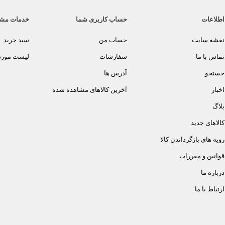
اطلاعات
حساب کاربری شما
خدمات مش
نقشه سایت
حساب من
سبد خرید
تماس با ما
سفارشات
لیست مورد 
جستجو
آدرس ها
اخبار
آخرین کالاهای مشاهده شده
بلاگ
کالاهای جدید
رویه های بازگرداندن کالا
قوانین و مقررات
درباره ما
ارتباط با ما