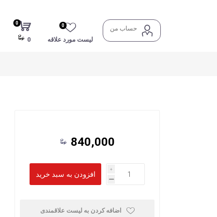
0
0
حساب من
لیست مورد علاقه
0
840,000
i
h
اضافه کردن به لیست علاقمندی