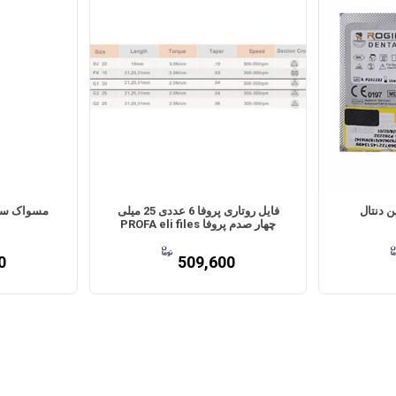
فایل روتاری پروفا 6 عددی 25 میلی
مسواک سافت 2080 ک
چهار صدم پروفا PROFA eli files
0
509,600