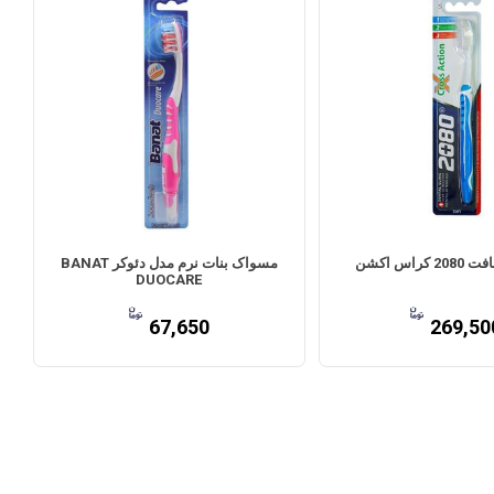
راس اکشن
مسواک بنات نرم مدل دئوکر BANAT
DUOCARE
67,650
269,50