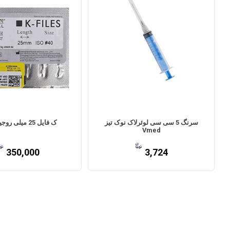
سرنگ 5 سی سی لوئرلاک نوک تیز
ک فایل 25 میلی روجین دنتال
Vmed
350,000
3,724