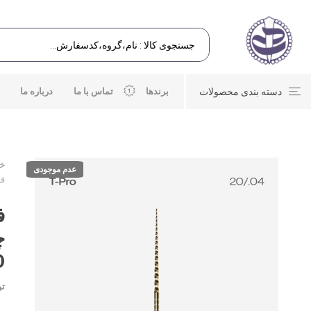
دسته بندی محصولات
برندها
تماس با ما
درباره ما
خا
عدم موجودی
فایل 
O
تو