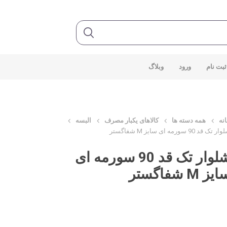
ثبت نام
ورود
وبلاگ
نه
همه دسته ها
کالاهای یکبار مصرف
البسه
ر تک قد 90 سورمه ای سایز M شفاگستر
شلوار تک قد 90 سورمه ای
یز M شفاگستر