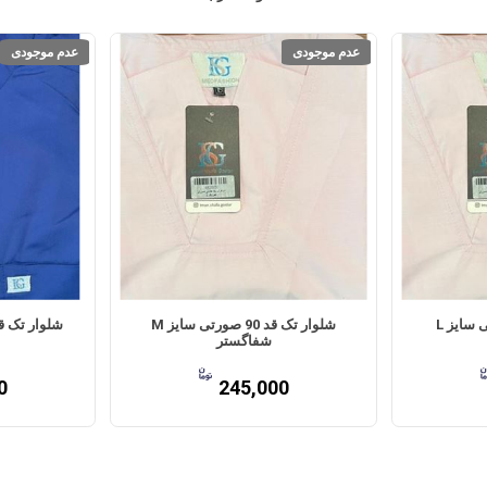
عدم موجودی
عدم موجودی
شلوار تک قد 90 صورتی سایز L
شلوار تک قد 90 صورتی سایز M
شفاگستر
0
245,000