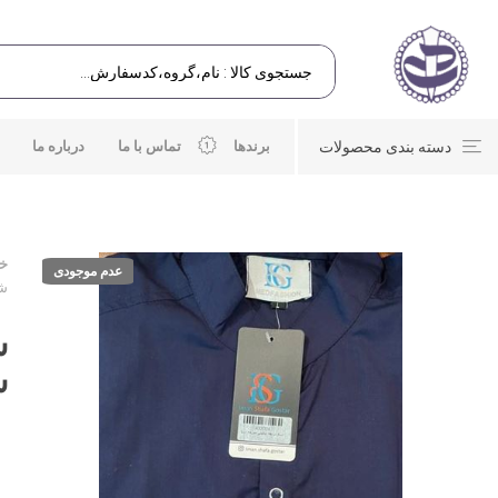
دسته بندی محصولات
برندها
تماس با ما
درباره ما
خا
عدم موجودی
شلوا
سا