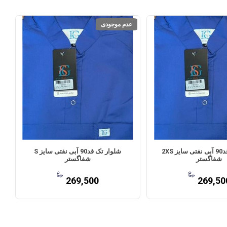
عدم موجودی
شلوار تک قد90 آبی نفتی سایز 2XS
شلوار تک قد90 آبی نفتی سایز S
شفاگستر
شفاگستر
269,500
269,50