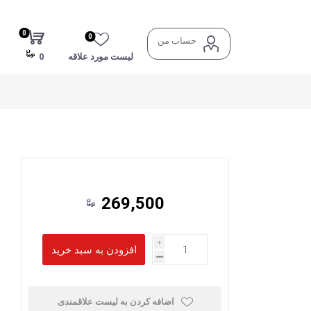
0
0
حساب من
لیست مورد علاقه
0
269,500
i
h
اضافه کردن به لیست علاقمندی