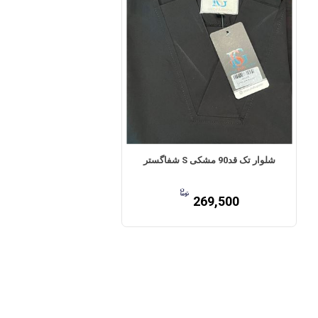
شلوار تک قد90 مشکی S شفاگستر
269,500