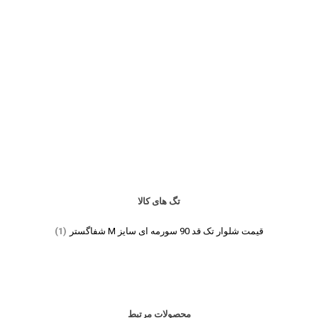
تگ های کالا
قیمت شلوار تک قد 90 سورمه ای سایز M شفاگستر
(1)
محصولات مرتبط