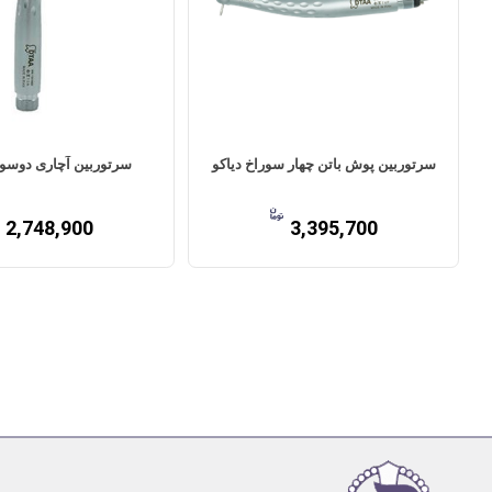
سرتوربین پوش باتن چهار سوراخ دیاکو
سرتوربین آچاری دوسور
2,748,900
3,395,700