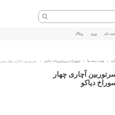
ثبت نام
ورود
وبلاگ
نه
همه دسته ها
تجهیزات و وملزومات جانبی
سرتوربین آچاری چهار سوراخ
رتوربین آچاری چهار
وراخ دیاکو