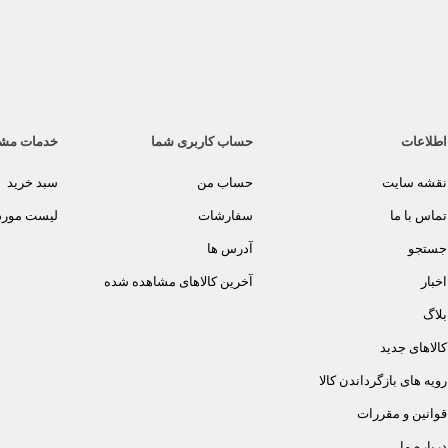
اطلاعات
حساب کاربری شما
خدمات مش
نقشه سایت
حساب من
سبد خرید
تماس با ما
سفارشات
لیست مورد 
جستجو
آدرس ها
اخبار
آخرین کالاهای مشاهده شده
بلاگ
کالاهای جدید
رویه های بازگرداندن کالا
قوانین و مقررات
درباره ما