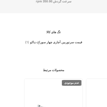
سرعت گردش:
350.00 rpm
تگ های کالا
قیمت سرتوربین آچاری چهار سوراخ دیاکو
(1)
محصولات مرتبط
عدم موجودی