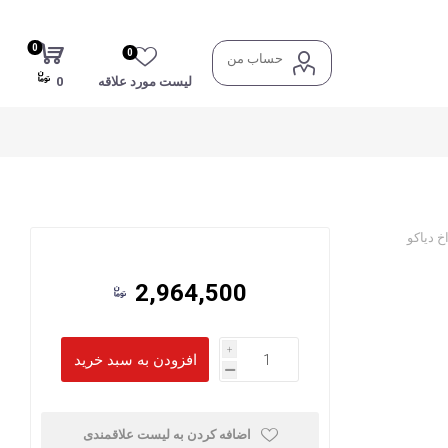
0
0
حساب من
لیست مورد علاقه
0
 دیاکو
2,964,500
i
h
اضافه کردن به لیست علاقمندی