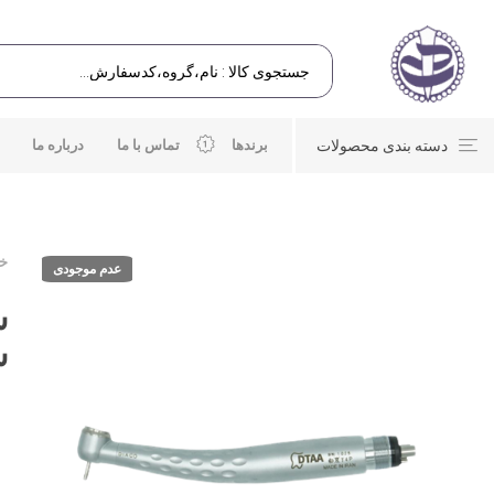
دسته بندی محصولات
برندها
تماس با ما
درباره ما
خا
عدم موجودی
س
س