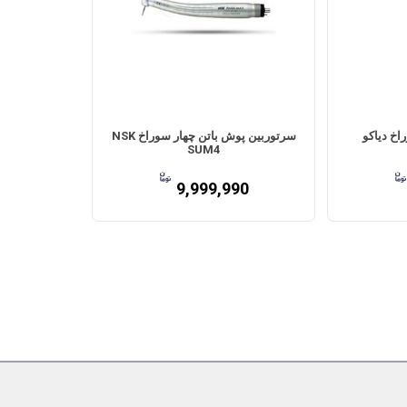
اخ دیاکو
سرتوربین پوش باتن چهار سوراخ NSK
SUM4
9,999,990