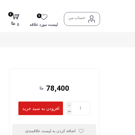
0
0
حساب من
لیست مورد علاقه
0
78,400
i
h
اضافه کردن به لیست علاقمندی