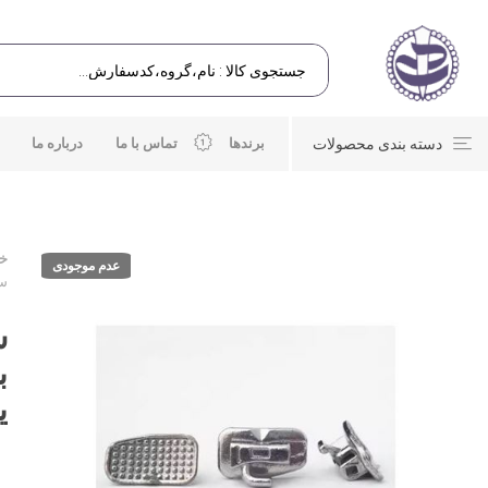
دسته بندی محصولات
برندها
تماس با ما
درباره ما
خا
عدم موجودی
ست با
ی