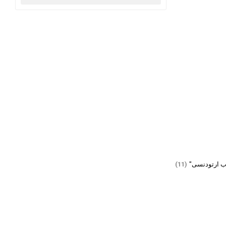
ب ارتودنسی"
(11)