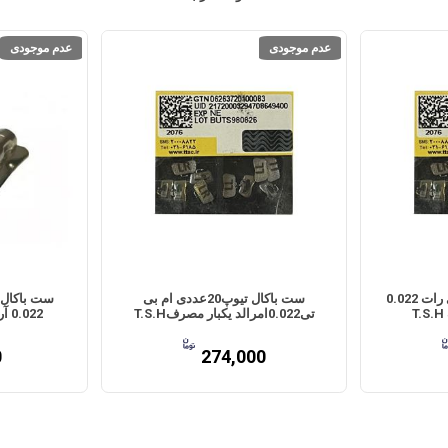
عدم موجودی
عدم موجودی
ست باکال تیوپ 20 عددی رات 0.022
ست باکال تیوپ20عددی ام بی
تی0.022امرالد یکبار مصرفT.S.H
0.022 آریا یکبار مصرف T.S.H
0
274,000