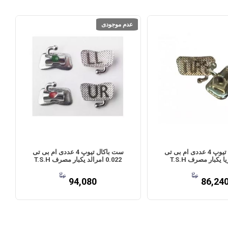
عدم موجودی
ست باکال تیوپ 4 عددی ام بی تی
ست باکال تیوپ 4 عددی ام بی تی
0.022 امرالد یکبار مصرف T.S.H
94,080
86,24