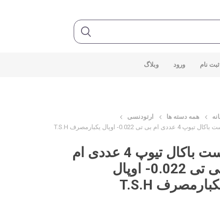
ثبت نام
ورود
وبلاگ
نه
همه دسته ها
ارتودنسی
کال تیوپ 4 عددی ام بی تی 0.022- اوپال یکبارمصرف T.S.H
ست باکال تیوپ 4 عددی ام
بی تی 0.022- اوپال
کبارمصرف T.S.H