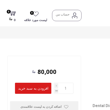
0
0
حساب من
لیست مورد علاقه
0
80,000
i
h
Dental Di
اضافه کردن به لیست علاقمندی