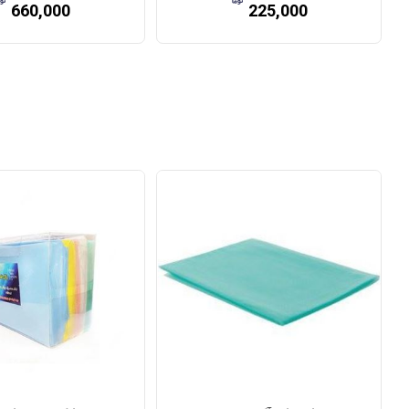
660,000
225,000