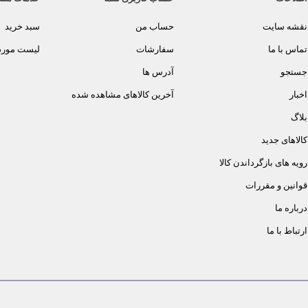
نقشه سایت
حساب من
سبد خرید
تماس با ما
سفارشات
لیست مورد 
جستجو
آدرس ها
اخبار
آخرین کالاهای مشاهده شده
بلاگ
کالاهای جدید
رویه های بازگرداندن کالا
قوانین و مقررات
درباره ما
ارتباط با ما