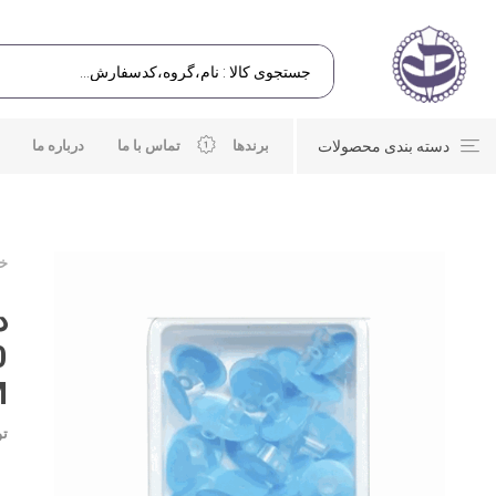
دسته بندی محصولات
برندها
تماس با ما
درباره ما
خا
M
تو