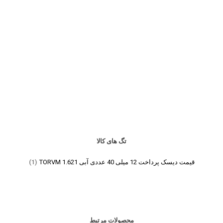
تگ های کالا
قیمت دیسک پرداخت 12 میلی 40 عددی آبی 1.621 TORVM
(1)
محصولات مرتبط