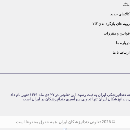
بلاگ
کالاهای جدید
رویه های بازگرداندن کالا
قوانین و مقررات
درباره ما
ارتباط با ما
شرکت تعاونی دندانپزشکان ایران در تاریخ ۴ مرداد ۱۳۵۹ با نام تعاونی جامعه دندانپزشکی ایران به ثبت رسید. این تعاونی در ۲۷ دی ماه ۱۳۶۱ تغییر نام داد
نی دندانپزشکان ایران تنها تعاونی سراسری دندانپزشکان در ایران است.
© 2026 تعاونی دندانپزشکان ایران. همه حقوق محفوظ است.