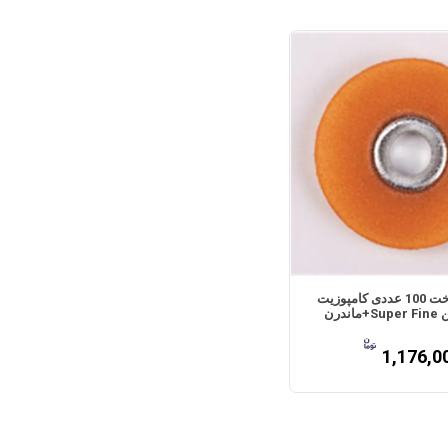
دیسک پرداخت 100 عددی کامپوزیت
ندرن
1,176,0