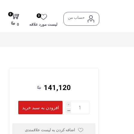
0
0
حساب من
لیست مورد علاقه
0
141,120
i
h
اضافه کردن به لیست علاقمندی