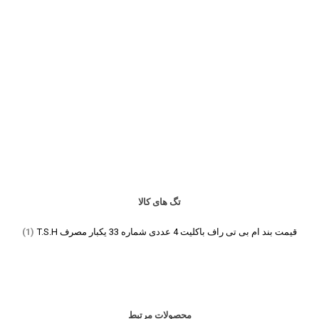
تگ های کالا
قیمت بند ام بی تی راف باکلیت 4 عددی شماره 33 یکبار مصرف T.S.H
(1)
محصولات مرتبط