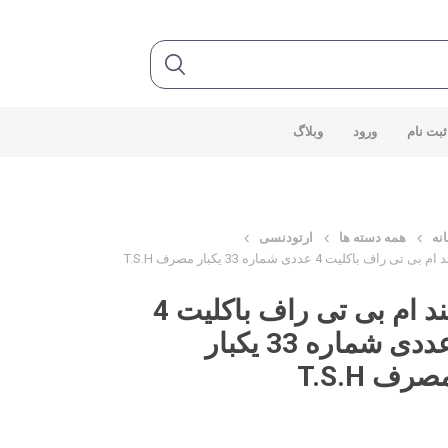
ثبت نام
ورود
وبلاگ
نه
همه دسته ها
ارتودنسی
 ام بی تی راف باکلیت 4 عددی شماره 33 یکبار مصرف T.S.H
بند ام بی تی راف باکلیت 4
عددی شماره 33 یکبار
صرف T.S.H