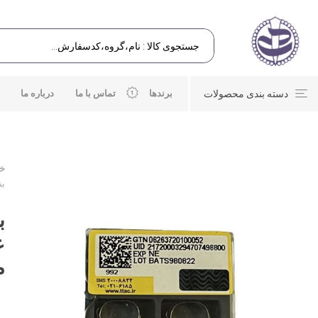
دسته بندی محصولات
برندها
تماس با ما
درباره ما
خا
بند
م