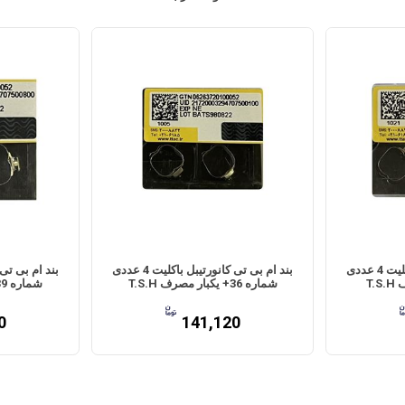
بند ام بی تی کانورتیبل باکلیت 4 عددی
بند ام بی تی کانورتیبل باکلیت 4 عددی
شماره 36+ یکبار مصرف T.S.H
شماره 39+ یکبار مصرف T.S.H
0
141,120