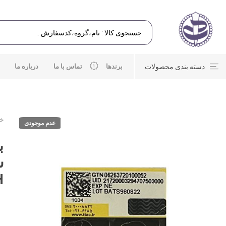
دسته بندی محصولات
برندها
تماس با ما
درباره ما
خا
عدم موجودی
H