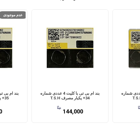
عدم موجودی
بی تی با کلیت 4 عددی شماره
بند ام بی تی با کلیت 4 عددی شماره
34+ یکبار مصرف T.S.H
35+ یکبار مصرف T.S.H
0
144,000