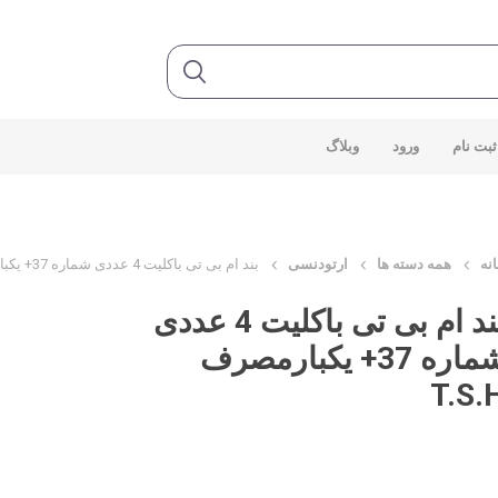
ثبت نام
ورود
وبلاگ
نه
همه دسته ها
ارتودنسی
بند ام بی تی باکلیت 4 عددی شماره 37+ یکبارمصرف T.S.H
بند ام بی تی باکلیت 4 عددی
شماره 37+ یکبارمصرف
T.S.