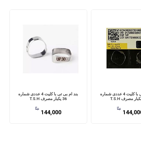
بند ام بی تی با کلیت 4 عددی شماره
بند ام بی تی با کلیت 4 عددی شماره
36 یکبار مصرف T.S.H
144,000
144,00