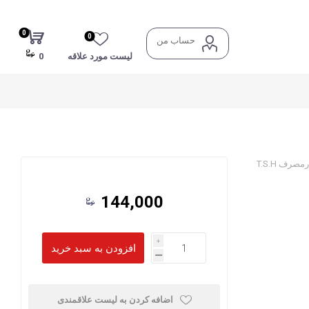
0
0
حساب من
لیست مورد علاقه
0
144,000
i
h
اضافه کردن به لیست علاقمندی