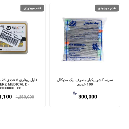
عدم موجودی
عدم موجودی
سرساکشن یکبار مصرف نیک مدیکال
فای
100 عددی
ERZ MEDICAL D-
SUPERFILES
1,100
300,000
1,250,000