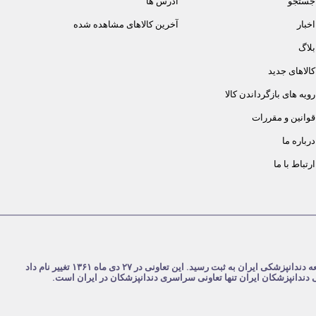
جستجو
آدرس ها
اخبار
آخرین کالاهای مشاهده شده
بلاگ
کالاهای جدید
رویه های بازگرداندن کالا
قوانین و مقررات
درباره ما
ارتباط با ما
شرکت تعاونی دندانپزشکان ایران در تاریخ ۴ مرداد ۱۳۵۹ با نام تعاونی جامعه دندانپزشکی ایران به ثبت رسید. این تعاونی در ۲۷ دی ماه ۱۳۶۱ تغییر نام داد
نی دندانپزشکان ایران تنها تعاونی سراسری دندانپزشکان در ایران است.