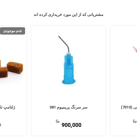
مشتریانی که از این مورد خریداری کرده اند
عدم موجودی
میکسینگ تیپ آبی نارنجی (7010)
سر سرنگ پریمیوم 081
0
900,000