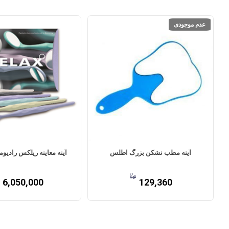
عدم موجودی
آینه مطب نشکن بزرگ اطلس
آینه معاینه ریلکس رادیو
6,050,000
129,360