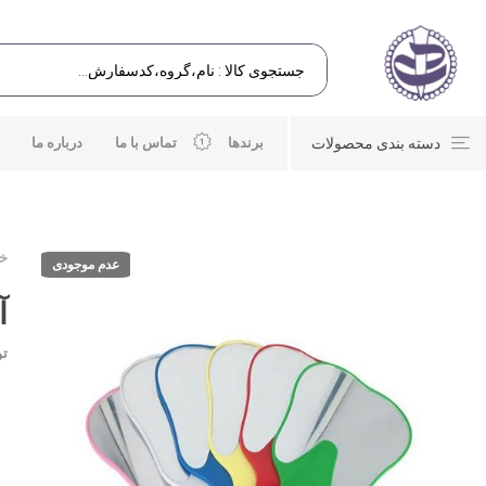
دسته بندی محصولات
برندها
تماس با ما
درباره ما
خا
عدم موجودی
آ
تو