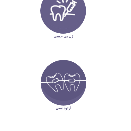
ژل بی حسی
ارتودنسی