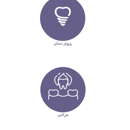
پروتز دندان
جراحی